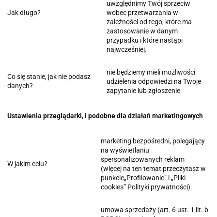
uwzględnimy Twój sprzeciw
Jak długo?
wobec przetwarzania w
zależności od tego, które ma
zastosowanie w danym
przypadku i które nastąpi
najwcześniej.
nie będziemy mieli możliwości
Co się stanie, jak nie podasz
udzielenia odpowiedzi na Twoje
danych?
zapytanie lub zgłoszenie
Ustawienia przeglądarki, i podobne dla działań marketingowych
marketing bezpośredni, polegający
na wyświetlaniu
spersonalizowanych reklam
W jakim celu?
(więcej na ten temat przeczytasz w
punkcie„Profilowanie” i „Pliki
cookies” Polityki prywatności).
umowa sprzedaży (art. 6 ust. 1 lit. b