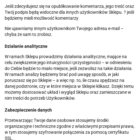
Jeśli zdecydujesz się na opublikowanie komentarza, jego treść oraz
Twój podpis będą widoczne dla innych użytkowników Sklepu. ? jeśli
będziemy mieli możliwość komentarzy
Nie ujawniamy innym użytkownikom Twojego adresu e-mail –
chyba że sam to zrobisz.
Działanie analityczne
W ramach Sklepu prowadzimy działania analityczne, mające na
celu zwiększenie jego intuicyjności i przystępności – w odniesieniu
do Ciebie będzie to miało miejsce, jeśli zezwolisz na takie działania.
W ramach analizy będziemy brać pod uwagę sposób, w jaki
poruszasz się po Sklepie – a więc np. to, ile czasu spędzasz na
danej podstronie, czy w które miejsca w Sklepie klikasz. Dzięki temu
możemy dostosować układ i wygląd Sklepu oraz zamieszczane w
nim treści do potrzeb Użytkowników.
Zabezpieczenie danych
Przetwarzając Twoje dane osobowe stosujemy środki
organizacyjne i techniczne zgodne z właściwymi przepisami prawa,
w tym stosujemy szyfrowanie połączenia za pomocą certyfikatu
SSL.