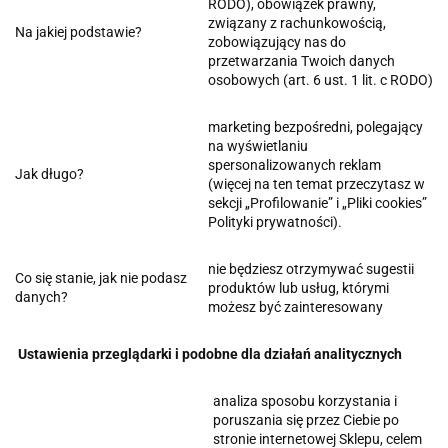
RODO), obowiązek prawny,
związany z rachunkowością,
Na jakiej podstawie?
zobowiązujący nas do
przetwarzania Twoich danych
osobowych (art. 6 ust. 1 lit. c RODO)
marketing bezpośredni, polegający
na wyświetlaniu
spersonalizowanych reklam
Jak długo?
(więcej na ten temat przeczytasz w
sekcji „Profilowanie” i „Pliki cookies”
Polityki prywatności).
nie będziesz otrzymywać sugestii
Co się stanie, jak nie podasz
produktów lub usług, którymi
danych?
możesz być zainteresowany
Ustawienia przeglądarki i podobne dla działań analitycznych
analiza sposobu korzystania i
poruszania się przez Ciebie po
stronie internetowej Sklepu, celem