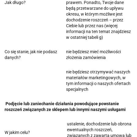
Jak długo?
prawem. Ponadto, Twoje dane
będą przetwarzane do upływu
okresu, w którym możliwe jest
dochodzenie roszczeń – przez
Ciebie lub przez nas (więcej
informacji na ten temat znajdziesz
w ostatniej tabeli g)
Co się stanie, jak nie podasz
nie będziesz mieć możliwości
danych?
złożenia zamówienia
nie będziesz otrzymywać naszych
materiałów marketingowych, w
tym informacji o naszych ofertach
specjalnych
Podjęcie lub zaniechanie działania powodujące powstanie
roszczeń związanych ze sklepem lub innymi naszymi usługami
ustalenie, dochodzenie lub obrona
ewentualnych roszczeń,
W jakim celu?
związanych z zawartą umową lub