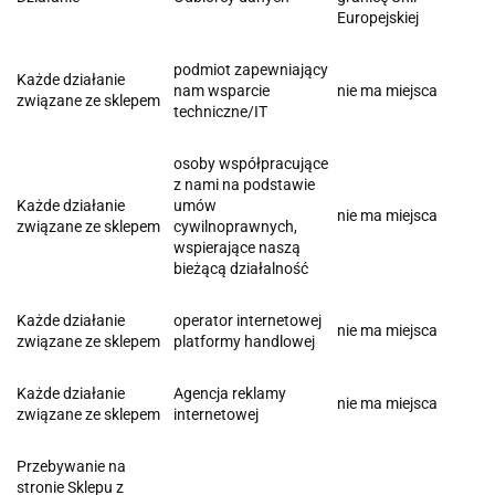
Europejskiej
podmiot zapewniający
Każde działanie
nam wsparcie
nie ma miejsca
związane ze sklepem
techniczne/IT
osoby współpracujące
z nami na podstawie
Każde działanie
umów
nie ma miejsca
związane ze sklepem
cywilnoprawnych,
wspierające naszą
bieżącą działalność
Każde działanie
operator internetowej
nie ma miejsca
związane ze sklepem
platformy handlowej
Każde działanie
Agencja reklamy
nie ma miejsca
związane ze sklepem
internetowej
Przebywanie na
stronie Sklepu z