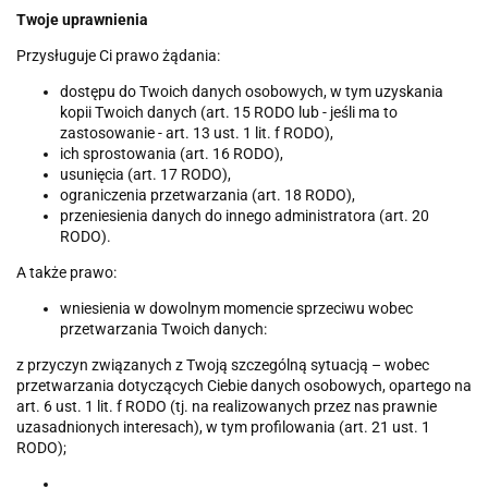
Twoje uprawnienia
Przysługuje Ci prawo żądania:
dostępu do Twoich danych osobowych, w tym uzyskania
kopii Twoich danych (art. 15 RODO lub - jeśli ma to
zastosowanie - art. 13 ust. 1 lit. f RODO),
ich sprostowania (art. 16 RODO),
usunięcia (art. 17 RODO),
ograniczenia przetwarzania (art. 18 RODO),
przeniesienia danych do innego administratora (art. 20
RODO).
A także prawo:
wniesienia w dowolnym momencie sprzeciwu wobec
przetwarzania Twoich danych:
z przyczyn związanych z Twoją szczególną sytuacją – wobec
przetwarzania dotyczących Ciebie danych osobowych, opartego na
art. 6 ust. 1 lit. f RODO (tj. na realizowanych przez nas prawnie
uzasadnionych interesach), w tym profilowania (art. 21 ust. 1
RODO);