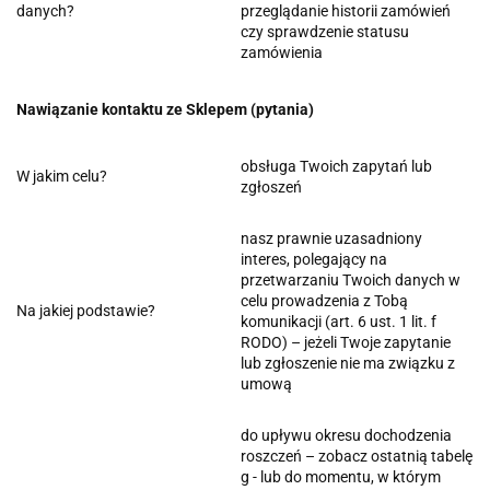
danych?
przeglądanie historii zamówień
czy sprawdzenie statusu
zamówienia
Nawiązanie kontaktu ze Sklepem (pytania)
obsługa Twoich zapytań lub
W jakim celu?
zgłoszeń
nasz prawnie uzasadniony
interes, polegający na
przetwarzaniu Twoich danych w
celu prowadzenia z Tobą
Na jakiej podstawie?
komunikacji (art. 6 ust. 1 lit. f
RODO) – jeżeli Twoje zapytanie
lub zgłoszenie nie ma związku z
umową
do upływu okresu dochodzenia
roszczeń – zobacz ostatnią tabelę
g - lub do momentu, w którym