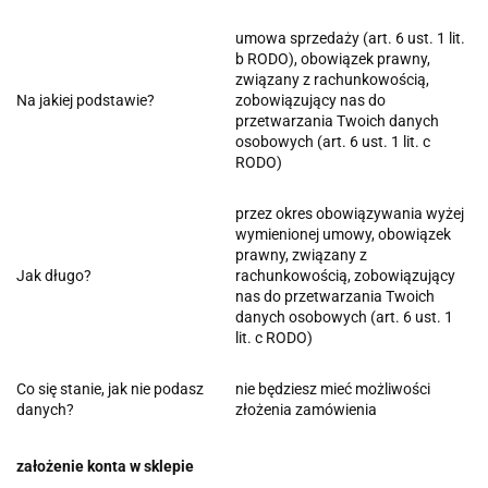
umowa sprzedaży (art. 6 ust. 1 lit.
b RODO), obowiązek prawny,
związany z rachunkowością,
Na jakiej podstawie?
zobowiązujący nas do
przetwarzania Twoich danych
osobowych (art. 6 ust. 1 lit. c
RODO)
przez okres obowiązywania wyżej
wymienionej umowy, obowiązek
prawny, związany z
Jak długo?
rachunkowością, zobowiązujący
nas do przetwarzania Twoich
danych osobowych (art. 6 ust. 1
lit. c RODO)
Co się stanie, jak nie podasz
nie będziesz mieć możliwości
danych?
złożenia zamówienia
założenie konta w sklepie