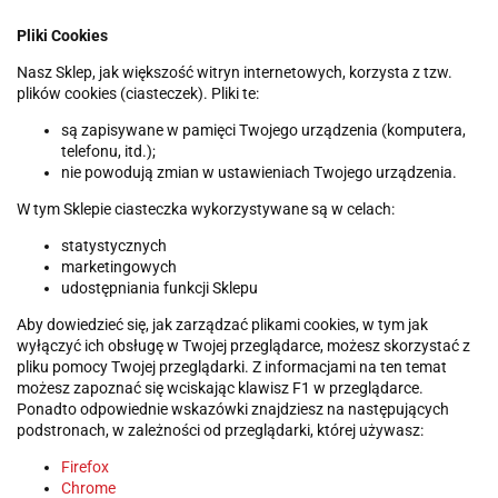
Pliki Cookies
Nasz Sklep, jak większość witryn internetowych, korzysta z tzw.
plików cookies (ciasteczek). Pliki te:
są zapisywane w pamięci Twojego urządzenia (komputera,
telefonu, itd.);
nie powodują zmian w ustawieniach Twojego urządzenia.
W tym Sklepie ciasteczka wykorzystywane są w celach:
statystycznych
marketingowych
udostępniania funkcji Sklepu
Aby dowiedzieć się, jak zarządzać plikami cookies, w tym jak
wyłączyć ich obsługę w Twojej przeglądarce, możesz skorzystać z
pliku pomocy Twojej przeglądarki. Z informacjami na ten temat
możesz zapoznać się wciskając klawisz F1 w przeglądarce.
Ponadto odpowiednie wskazówki znajdziesz na następujących
podstronach, w zależności od przeglądarki, której używasz:
Firefox
Chrome