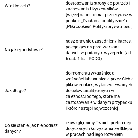
dostosowania strony do potrzeb i
W jakim celu?
zachowania Użytkowników
(więcej na ten temat przeczytasz w
punkcie „Działania analityczne” i
„Pliki cookies” Polityki prywatności)
nasz prawnie uzasadniony interes,
polegający na przetwarzaniu
Na jakiej podstawie?
danych w podanym wyżej celu (art.
6 ust. 1 lit. f RODO)
do momentu wygaśnięcia
ważności lub usunięcia przez Ciebie
plików cookies, wykorzystywanych
Jak długo?
do celów analitycznych w
zależności od tego, które ma
zastosowanie w danym przypadku
i które nastąpi najwcześniej
ie uwzględnimy Twoich preferencji
Co się stanie, jak nie podasz
dotyczących korzystania ze Sklepu
danych?
w pracach nad jego rozwojem