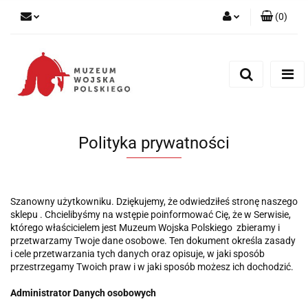
(
0
)
Zaloguj się
Zarejestruj się
Dodaj zgłoszenie
Polityka prywatności
Szanowny użytkowniku. Dziękujemy, że odwiedziłeś stronę naszego
sklepu . Chcielibyśmy na wstępie poinformować Cię, że w Serwisie,
którego właścicielem jest Muzeum Wojska Polskiego zbieramy i
przetwarzamy Twoje dane osobowe. Ten dokument określa zasady
i cele przetwarzania tych danych oraz opisuje, w jaki sposób
przestrzegamy Twoich praw i w jaki sposób możesz ich dochodzić.
Administrator Danych osobowych