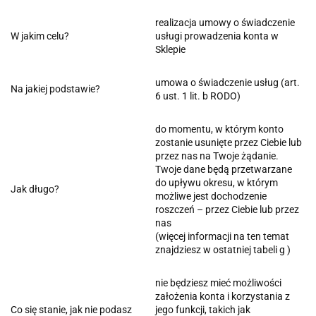
realizacja umowy o świadczenie
W jakim celu?
usługi prowadzenia konta w
Sklepie
umowa o świadczenie usług (art.
Na jakiej podstawie?
6 ust. 1 lit. b RODO)
do momentu, w którym konto
zostanie usunięte przez Ciebie lub
przez nas na Twoje żądanie.
Twoje dane będą przetwarzane
do upływu okresu, w którym
Jak długo?
możliwe jest dochodzenie
roszczeń – przez Ciebie lub przez
nas
(więcej informacji na ten temat
znajdziesz w ostatniej tabeli g )
nie będziesz mieć możliwości
założenia konta i korzystania z
Co się stanie, jak nie podasz
jego funkcji, takich jak