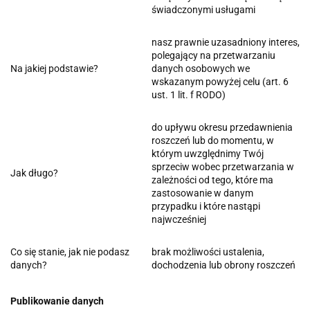
świadczonymi usługami
nasz prawnie uzasadniony interes,
polegający na przetwarzaniu
Na jakiej podstawie?
danych osobowych we
wskazanym powyżej celu (art. 6
ust. 1 lit. f RODO)
do upływu okresu przedawnienia
roszczeń lub do momentu, w
którym uwzględnimy Twój
sprzeciw wobec przetwarzania w
Jak długo?
zależności od tego, które ma
zastosowanie w danym
przypadku i które nastąpi
najwcześniej
Co się stanie, jak nie podasz
brak możliwości ustalenia,
danych?
dochodzenia lub obrony roszczeń
Publikowanie danych