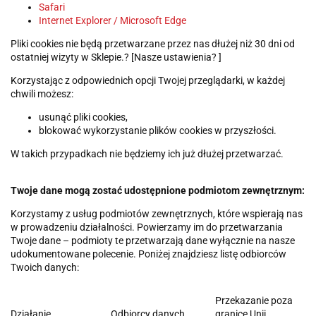
Safari
Internet Explorer / Microsoft Edge
Pliki cookies nie będą przetwarzane przez nas dłużej niż 30 dni od
ostatniej wizyty w Sklepie.? [Nasze ustawienia? ]
Korzystając z odpowiednich opcji Twojej przeglądarki, w każdej
chwili możesz:
usunąć pliki cookies,
blokować wykorzystanie plików cookies w przyszłości.
W takich przypadkach nie będziemy ich już dłużej przetwarzać.
Twoje dane mogą zostać udostępnione podmiotom zewnętrznym:
Korzystamy z usług podmiotów zewnętrznych, które wspierają nas
w prowadzeniu działalności. Powierzamy im do przetwarzania
Twoje dane – podmioty te przetwarzają dane wyłącznie na nasze
udokumentowane polecenie. Poniżej znajdziesz listę odbiorców
Twoich danych:
Przekazanie poza
Działanie
Odbiorcy danych
granicę Unii